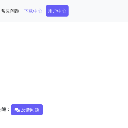
Secondary Menu
常见问题
下载中心
用户中心
沟通：
反馈问题